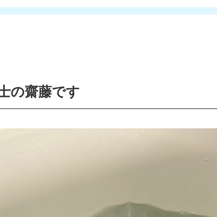
士の齋藤です