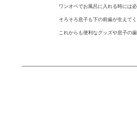
ワンオペでお風呂に入れる時には必
そろそろ息子も下の前歯が生えてく
これからも便利なグッズや息子の歯