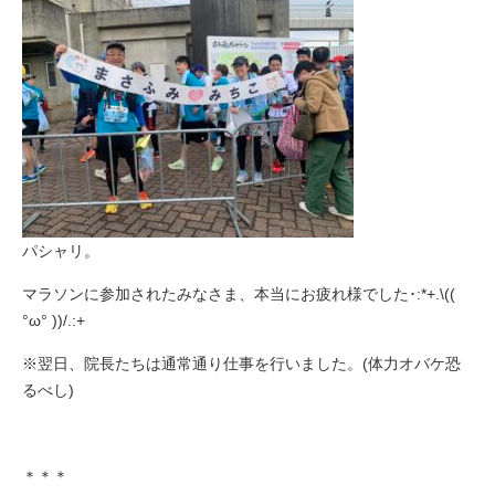
パシャリ。
マラソンに参加されたみなさま、本当にお疲れ様でした･:*+.\((
°ω° ))/.:+
※翌日、院長たちは通常通り仕事を行いました。(体力オバケ恐
るべし)
＊＊＊