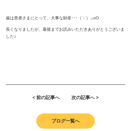
歯は患者さまにとって、大事な財産･･･（´-`）.｡oO
長くなりましたが、最後までお読みいただきありがとうございま
した♪
< 前の記事へ
次の記事へ >
ブログ一覧へ