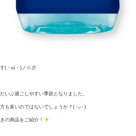
(・ω・)ノ☆彡
だいぶ過ごしやすい季節となりました。
多いのではないでしょうか？( ･ᴗ･ )
きの商品をご紹介！