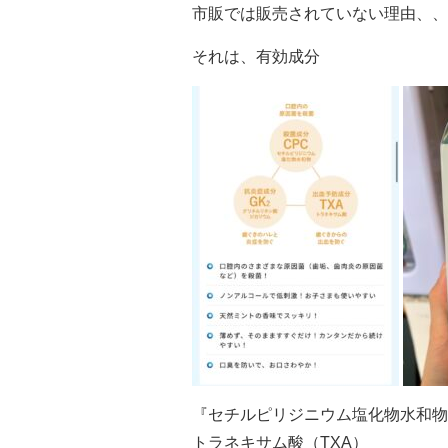
市販では販売されていない理由、、
それは、有効成分
『セチルピリジニウム塩化物水和物
トラネキサム酸（TXA）