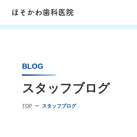
BLOG
スタッフブログ
TOP
スタッフブログ