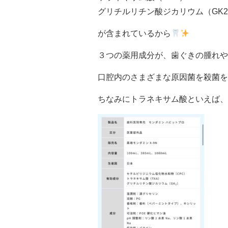
グリチルリチン酸ジカリウム（GK
が含まれているから
３つの薬用成分が、歯ぐきの腫れや
口腔内のさまざまな原因菌を殺菌を
ちなみにトラネキサム酸といえば、