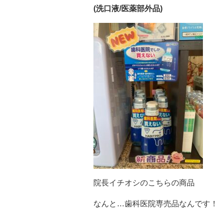
(洗口液/医薬部外品)
院長イチオシのこちらの商品
なんと…歯科医院専売品なんです！ᐠ( 