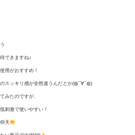
う
待できますね♪
使用がおすすめ！
スッキリ感が全然違うんだとか(◍¯∀¯◍)
てみたのですが、
低刺激で使いやすい！
仰天